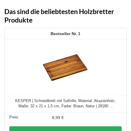
Das sind die beliebtesten Holzbretter
Produkte
1
KESPER | Schneidbrett mit Saftrille, Material: Akazienholz,
Maße: 32 x 21 x 1,5 cm, Farbe: Braun, Natur | 28180 ...
8,99 €