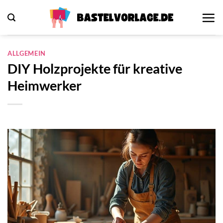
Zum
Inhalt
springen
ALLGEMEIN
DIY Holzprojekte für kreative
Heimwerker