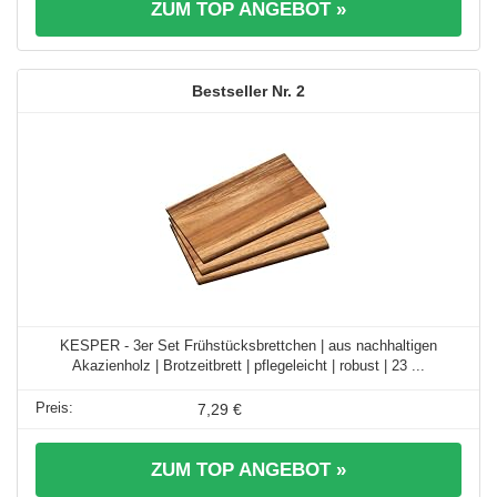
ZUM TOP ANGEBOT »
2
KESPER - 3er Set Frühstücksbrettchen | aus nachhaltigen
Akazienholz | Brotzeitbrett | pflegeleicht | robust | 23 ...
7,29 €
ZUM TOP ANGEBOT »