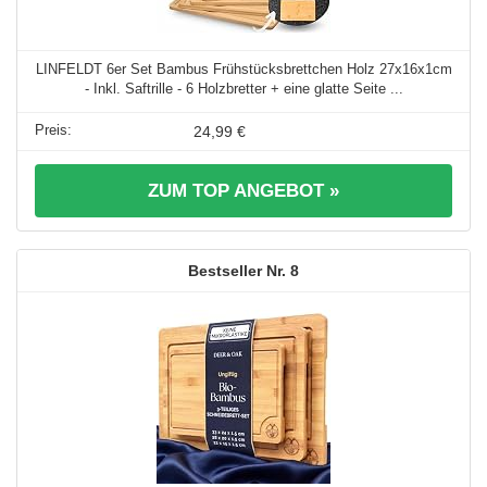
LINFELDT 6er Set Bambus Frühstücksbrettchen Holz 27x16x1cm
- Inkl. Saftrille - 6 Holzbretter + eine glatte Seite ...
24,99 €
ZUM TOP ANGEBOT »
8