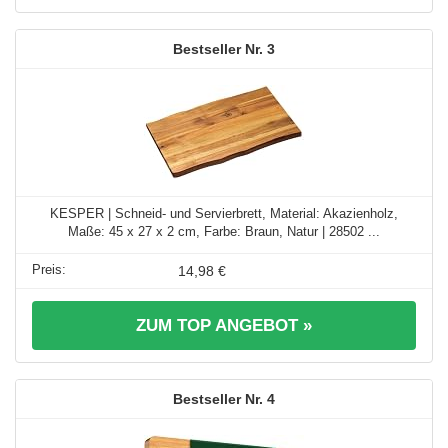
3
KESPER | Schneid- und Servierbrett, Material: Akazienholz,
Maße: 45 x 27 x 2 cm, Farbe: Braun, Natur | 28502 ...
14,98 €
ZUM TOP ANGEBOT »
4