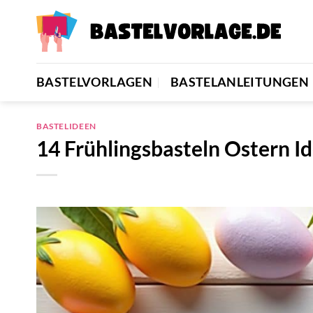
Zum
Inhalt
springen
BASTELVORLAGEN
BASTELANLEITUNGEN
BASTELIDEEN
14 Frühlingsbasteln Ostern I