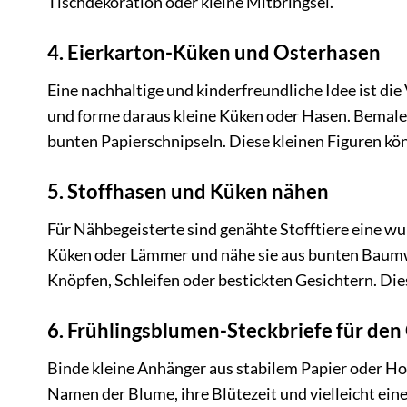
Tischdekoration oder kleine Mitbringsel.
4. Eierkarton-Küken und Osterhasen
Eine nachhaltige und kinderfreundliche Idee ist di
und forme daraus kleine Küken oder Hasen. Bemalen,
bunten Papierschnipseln. Diese kleinen Figuren kön
5. Stoffhasen und Küken nähen
Für Nähbegeisterte sind genähte Stofftiere eine w
Küken oder Lämmer und nähe sie aus bunten Baumwoll
Knöpfen, Schleifen oder bestickten Gesichtern. Die
6. Frühlingsblumen-Steckbriefe für den
Binde kleine Anhänger aus stabilem Papier oder Ho
Namen der Blume, ihre Blütezeit und vielleicht eine