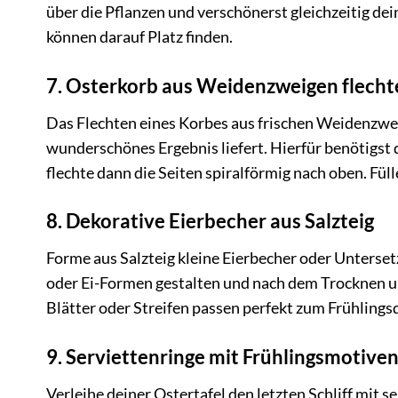
über die Pflanzen und verschönerst gleichzeitig d
können darauf Platz finden.
7. Osterkorb aus Weidenzweigen flecht
Das Flechten eines Korbes aus frischen Weidenzweig
wunderschönes Ergebnis liefert. Hierfür benötigst
flechte dann die Seiten spiralförmig nach oben. Fü
8. Dekorative Eierbecher aus Salzteig
Forme aus Salzteig kleine Eierbecher oder Unterset
oder Ei-Formen gestalten und nach dem Trocknen u
Blätter oder Streifen passen perfekt zum Frühlings
9. Serviettenringe mit Frühlingsmotive
Verleihe deiner Ostertafel den letzten Schliff mit 