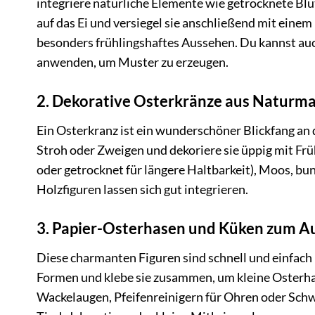
integriere natürliche Elemente wie getrocknete Blüt
auf das Ei und versiegel sie anschließend mit einem 
besonders frühlingshaftes Aussehen. Du kannst au
anwenden, um Muster zu erzeugen.
2. Dekorative Osterkränze aus Naturma
Ein Osterkranz ist ein wunderschöner Blickfang an 
Stroh oder Zweigen und dekoriere sie üppig mit Fr
oder getrocknet für längere Haltbarkeit), Moos, bu
Holzfiguren lassen sich gut integrieren.
3. Papier-Osterhasen und Küken zum Au
Diese charmanten Figuren sind schnell und einfach
Formen und klebe sie zusammen, um kleine Osterhase
Wackelaugen, Pfeifenreinigern für Ohren oder Schw