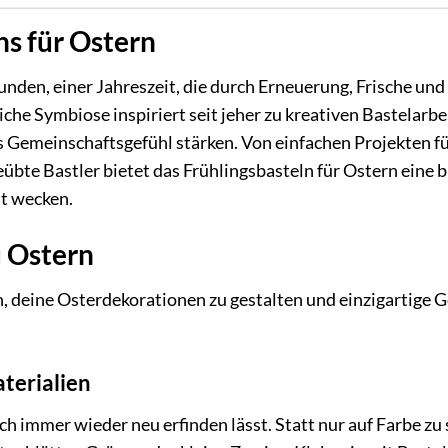
ns für Ostern
bunden, einer Jahreszeit, die durch Erneuerung, Frische und
che Symbiose inspiriert seit jeher zu kreativen Bastelarbei
 Gemeinschaftsgefühl stärken. Von einfachen Projekten fü
übte Bastler bietet das Frühlingsbasteln für Ostern eine b
ät wecken.
u Ostern
en, deine Osterdekorationen zu gestalten und einzigartige 
terialien
ch immer wieder neu erfinden lässt. Statt nur auf Farbe zu 