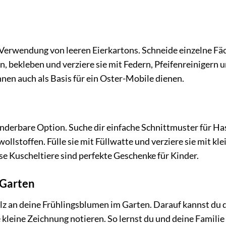
e Verwendung von leeren Eierkartons. Schneide einzelne Fä
 bekleben und verziere sie mit Federn, Pfeifenreinigern 
nen auch als Basis für ein Oster-Mobile dienen.
underbare Option. Suche dir einfache Schnittmuster für Ha
stoffen. Fülle sie mit Füllwatte und verziere sie mit kle
se Kuscheltiere sind perfekte Geschenke für Kinder.
 Garten
lz an deine Frühlingsblumen im Garten. Darauf kannst du 
 kleine Zeichnung notieren. So lernst du und deine Famili