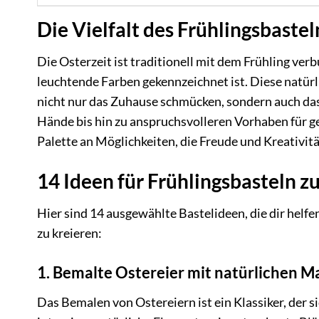
Die Vielfalt des Frühlingsbastel
Die Osterzeit ist traditionell mit dem Frühling ver
leuchtende Farben gekennzeichnet ist. Diese natürli
nicht nur das Zuhause schmücken, sondern auch das
Hände bis hin zu anspruchsvolleren Vorhaben für ge
Palette an Möglichkeiten, die Freude und Kreativit
14 Ideen für Frühlingsbasteln z
Hier sind 14 ausgewählte Bastelideen, die dir helf
zu kreieren:
1. Bemalte Ostereier mit natürlichen Ma
Das Bemalen von Ostereiern ist ein Klassiker, der si