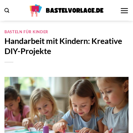
Zum
Inhalt
springen
BASTELN FÜR KINDER
Handarbeit mit Kindern: Kreative
DIY-Projekte