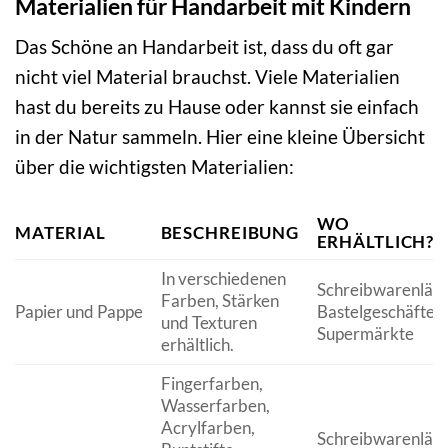
Materialien für Handarbeit mit Kindern
Das Schöne an Handarbeit ist, dass du oft gar
nicht viel Material brauchst. Viele Materialien
hast du bereits zu Hause oder kannst sie einfach
in der Natur sammeln. Hier eine kleine Übersicht
über die wichtigsten Materialien:
WO
MATERIAL
BESCHREIBUNG
ERHÄLTLICH?
In verschiedenen
Schreibwarenläd
Farben, Stärken
Papier und Pappe
Bastelgeschäfte,
und Texturen
Supermärkte
erhältlich.
Fingerfarben,
Wasserfarben,
Acrylfarben,
Schreibwarenläd