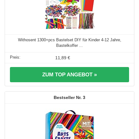
Withosent 1300+pcs Bastelset DIY für Kinder 4-12 Jahre,
Bastelkoffer ...
11,89 €
ZUM TOP ANGEBOT »
3