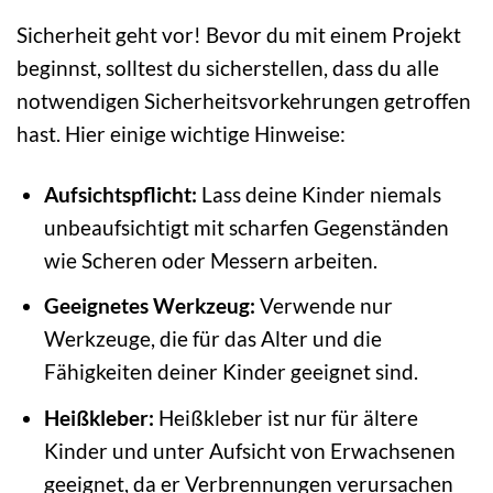
Sicherheit geht vor! Bevor du mit einem Projekt
beginnst, solltest du sicherstellen, dass du alle
notwendigen Sicherheitsvorkehrungen getroffen
hast. Hier einige wichtige Hinweise:
Aufsichtspflicht:
Lass deine Kinder niemals
unbeaufsichtigt mit scharfen Gegenständen
wie Scheren oder Messern arbeiten.
Geeignetes Werkzeug:
Verwende nur
Werkzeuge, die für das Alter und die
Fähigkeiten deiner Kinder geeignet sind.
Heißkleber:
Heißkleber ist nur für ältere
Kinder und unter Aufsicht von Erwachsenen
geeignet, da er Verbrennungen verursachen