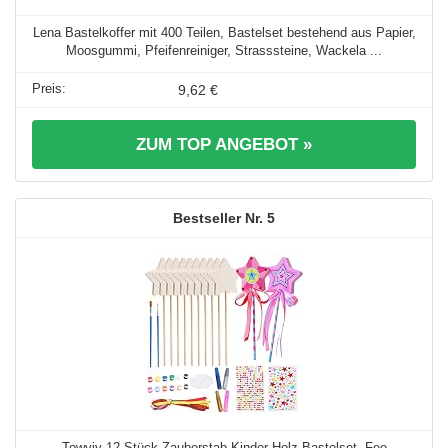
Lena Bastelkoffer mit 400 Teilen, Bastelset bestehend aus Papier,
Moosgummi, Pfeifenreiniger, Strasssteine, Wackela ...
9,62 €
ZUM TOP ANGEBOT »
5
Towviy 12 Stück Zauberstab Kinder Holz Bastelset, Fee