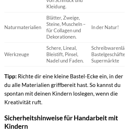
von Schmuck und
Kleidung.
Blätter, Zweige,
Steine, Muscheln –
Naturmaterialien
In der Natur!
für Collagen und
Dekorationen.
Schere, Lineal,
Schreibwarenläd
Werkzeuge
Bleistift, Pinsel,
Bastelgeschäfte,
Nadel und Faden.
Supermärkte
Tipp:
Richte dir eine kleine Bastel-Ecke ein, in der
du alle Materialien griffbereit hast. So kannst du
spontan mit deinen Kindern loslegen, wenn die
Kreativität ruft.
Sicherheitshinweise für Handarbeit mit
Kindern