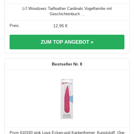
Li’l Woodzeez Tailfeather Cardinals Vogelfamilie mit
Geschichtenbuch ...
12,95 €
ZUM TOP ANGEBOT »
8
Prym 610193 pink Love Ecken-und Kantenformer, Kunststoff, One