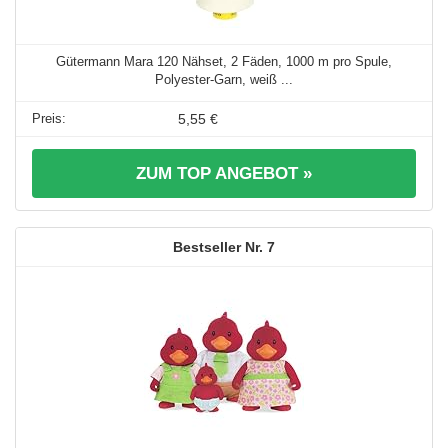
Gütermann Mara 120 Nähset, 2 Fäden, 1000 m pro Spule,
Polyester-Garn, weiß ...
5,55 €
ZUM TOP ANGEBOT »
7