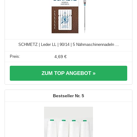
SCHMETZ | Leder LL | 90/14 | 5 Nähmaschinennadeln ...
4,69 €
ZUM TOP ANGEBOT »
5