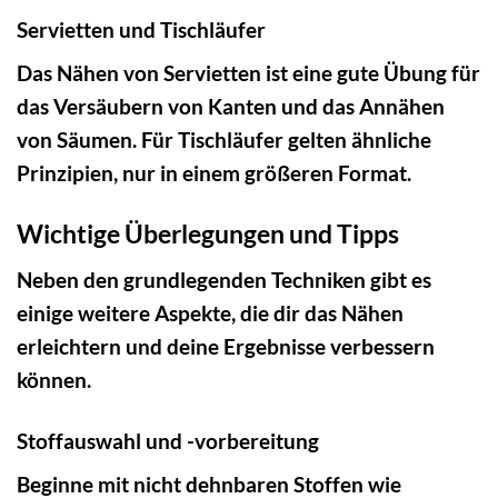
Servietten und Tischläufer
Das Nähen von Servietten ist eine gute Übung für
das Versäubern von Kanten und das Annähen
von Säumen. Für Tischläufer gelten ähnliche
Prinzipien, nur in einem größeren Format.
Wichtige Überlegungen und Tipps
Neben den grundlegenden Techniken gibt es
einige weitere Aspekte, die dir das Nähen
erleichtern und deine Ergebnisse verbessern
können.
Stoffauswahl und -vorbereitung
Beginne mit nicht dehnbaren Stoffen wie