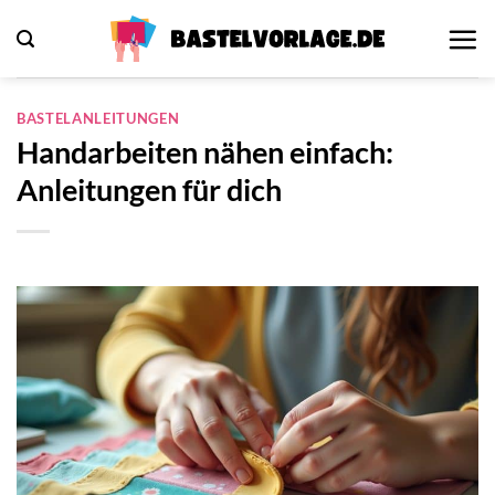
Zum
Inhalt
springen
BASTELANLEITUNGEN
Handarbeiten nähen einfach:
Anleitungen für dich