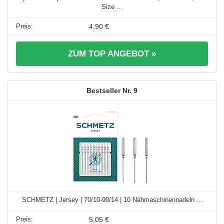
Size ...
4,90 €
ZUM TOP ANGEBOT »
9
SCHMETZ | Jersey | 70/10-90/14 | 10 Nähmaschinennadeln ...
5,05 €