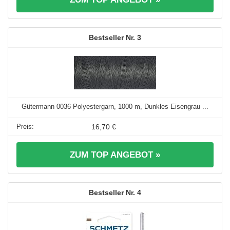
3
Gütermann 0036 Polyestergarn, 1000 m, Dunkles Eisengrau ...
16,70 €
ZUM TOP ANGEBOT »
4