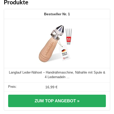
Produkte
1
Langlauf Leder-Nähset – Handnähmaschine, Nähahle mit Spule &
4 Ledernadeln ...
16,99 €
ZUM TOP ANGEBOT »