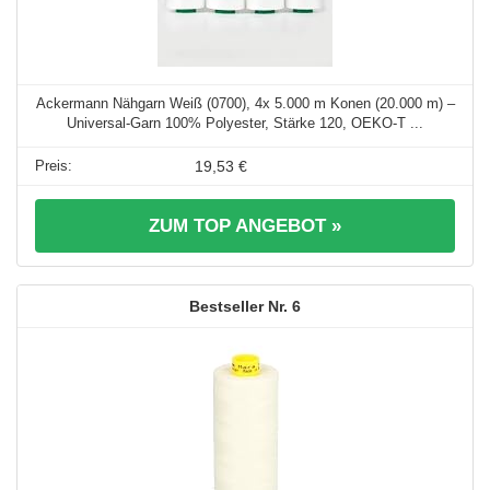
Ackermann Nähgarn Weiß (0700), 4x 5.000 m Konen (20.000 m) –
Universal-Garn 100% Polyester, Stärke 120, OEKO-T ...
19,53 €
ZUM TOP ANGEBOT »
6