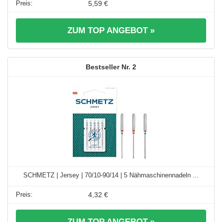
5,59 €
ZUM TOP ANGEBOT »
2
SCHMETZ | Jersey | 70/10-90/14 | 5 Nähmaschinennadeln ...
4,32 €
ZUM TOP ANGEBOT »