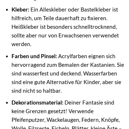
Kleber:
Ein Alleskleber oder Bastelkleber ist
hilfreich, um Teile dauerhaft zu fixieren.
Heißkleber ist besonders schnelltrocknend,
sollte aber nur von Erwachsenen verwendet
werden.
Farben und Pinsel:
Acrylfarben eignen sich
hervorragend zum Bemalen der Kastanien. Sie
sind wasserfest und deckend. Wasserfarben
sind eine gute Alternative für Kinder, aber sie
sind nicht so haltbar.
Dekorationsmaterial:
Deiner Fantasie sind
keine Grenzen gesetzt! Verwende
Pfeifenputzer, Wackelaugen, Federn, Knöpfe,
Wolle, Filzreste, Eicheln, Blätter, kleine Äste –