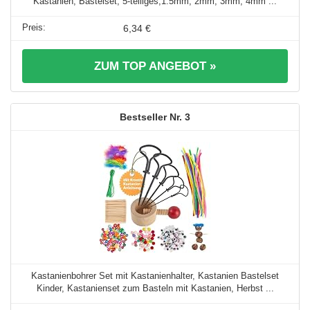
Kastanien, Bastelset, 5-teiliges,1.5mm, 2mm, 3mm, 4mm ...
6,34 €
ZUM TOP ANGEBOT »
3
Kastanienbohrer Set mit Kastanienhalter, Kastanien Bastelset
Kinder, Kastanienset zum Basteln mit Kastanien, Herbst ...