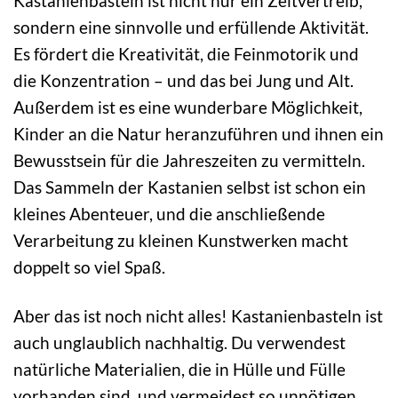
Kastanienbasteln ist nicht nur ein Zeitvertreib,
sondern eine sinnvolle und erfüllende Aktivität.
Es fördert die Kreativität, die Feinmotorik und
die Konzentration – und das bei Jung und Alt.
Außerdem ist es eine wunderbare Möglichkeit,
Kinder an die Natur heranzuführen und ihnen ein
Bewusstsein für die Jahreszeiten zu vermitteln.
Das Sammeln der Kastanien selbst ist schon ein
kleines Abenteuer, und die anschließende
Verarbeitung zu kleinen Kunstwerken macht
doppelt so viel Spaß.
Aber das ist noch nicht alles! Kastanienbasteln ist
auch unglaublich nachhaltig. Du verwendest
natürliche Materialien, die in Hülle und Fülle
vorhanden sind, und vermeidest so unnötigen