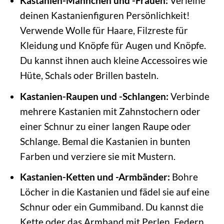
Kastanien-Männchen und -Frauen:
Verleihe
deinen Kastanienfiguren Persönlichkeit!
Verwende Wolle für Haare, Filzreste für
Kleidung und Knöpfe für Augen und Knöpfe.
Du kannst ihnen auch kleine Accessoires wie
Hüte, Schals oder Brillen basteln.
Kastanien-Raupen und -Schlangen:
Verbinde
mehrere Kastanien mit Zahnstochern oder
einer Schnur zu einer langen Raupe oder
Schlange. Bemal die Kastanien in bunten
Farben und verziere sie mit Mustern.
Kastanien-Ketten und -Armbänder:
Bohre
Löcher in die Kastanien und fädel sie auf eine
Schnur oder ein Gummiband. Du kannst die
Kette oder das Armband mit Perlen, Federn