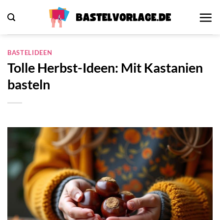
Zum
Inhalt
springen
BASTELIDEEN
Tolle Herbst-Ideen: Mit Kastanien
basteln