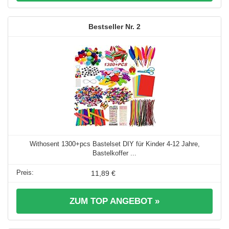
2
Withosent 1300+pcs Bastelset DIY für Kinder 4-12 Jahre,
Bastelkoffer ...
11,89 €
ZUM TOP ANGEBOT »