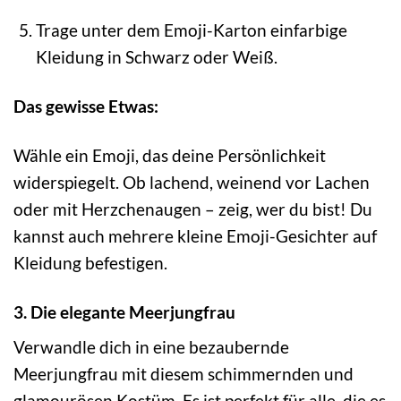
Trage unter dem Emoji-Karton einfarbige
Kleidung in Schwarz oder Weiß.
Das gewisse Etwas:
Wähle ein Emoji, das deine Persönlichkeit
widerspiegelt. Ob lachend, weinend vor Lachen
oder mit Herzchenaugen – zeig, wer du bist! Du
kannst auch mehrere kleine Emoji-Gesichter auf
Kleidung befestigen.
3. Die elegante Meerjungfrau
Verwandle dich in eine bezaubernde
Meerjungfrau mit diesem schimmernden und
glamourösen Kostüm. Es ist perfekt für alle, die es