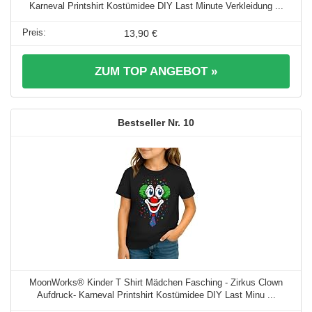
Karneval Printshirt Kostümidee DIY Last Minute Verkleidung ...
13,90 €
ZUM TOP ANGEBOT »
10
MoonWorks® Kinder T Shirt Mädchen Fasching - Zirkus Clown
Aufdruck- Karneval Printshirt Kostümidee DIY Last Minu ...