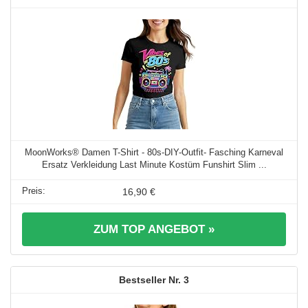
MoonWorks® Damen T-Shirt - 80s-DIY-Outfit- Fasching Karneval
Ersatz Verkleidung Last Minute Kostüm Funshirt Slim ...
16,90 €
ZUM TOP ANGEBOT »
3