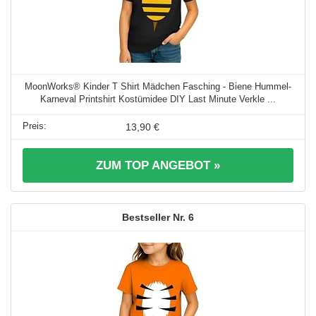
MoonWorks® Kinder T Shirt Mädchen Fasching - Biene Hummel-
Karneval Printshirt Kostümidee DIY Last Minute Verkle ...
13,90 €
ZUM TOP ANGEBOT »
6