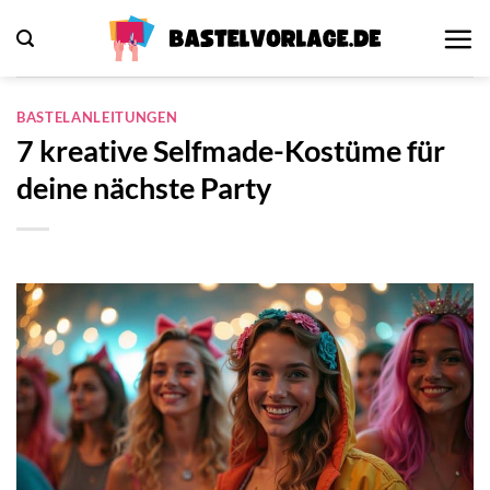
Zum
Inhalt
springen
BASTELANLEITUNGEN
7 kreative Selfmade-Kostüme für
deine nächste Party