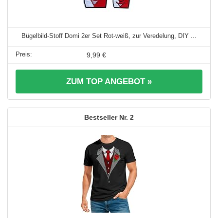
Bügelbild-Stoff Domi 2er Set Rot-weiß, zur Veredelung, DIY ...
9,99 €
ZUM TOP ANGEBOT »
2