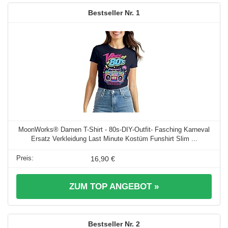
1
MoonWorks® Damen T-Shirt - 80s-DIY-Outfit- Fasching Karneval
Ersatz Verkleidung Last Minute Kostüm Funshirt Slim ...
16,90 €
ZUM TOP ANGEBOT »
2