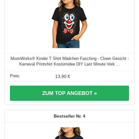
MoonWorks® Kinder T Shirt Mädchen Fasching - Clown Gesicht -
Karneval Printshirt Kostümidee DIY Last Minute Verk ...
13,90 €
ZUM TOP ANGEBOT »
4