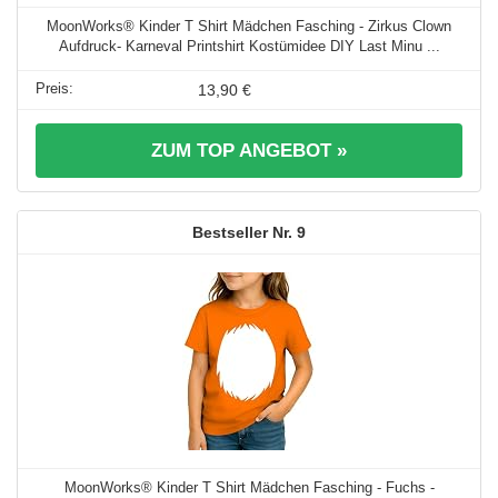
MoonWorks® Kinder T Shirt Mädchen Fasching - Zirkus Clown
Aufdruck- Karneval Printshirt Kostümidee DIY Last Minu ...
13,90 €
ZUM TOP ANGEBOT »
9
MoonWorks® Kinder T Shirt Mädchen Fasching - Fuchs -