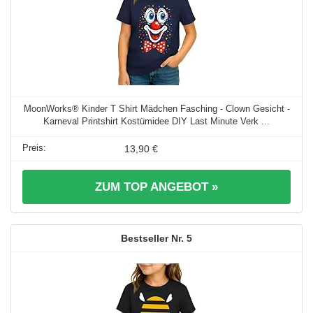
MoonWorks® Kinder T Shirt Mädchen Fasching - Clown Gesicht -
Karneval Printshirt Kostümidee DIY Last Minute Verk ...
13,90 €
ZUM TOP ANGEBOT »
5