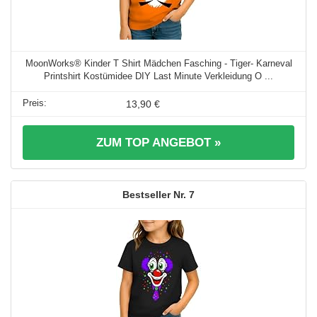
MoonWorks® Kinder T Shirt Mädchen Fasching - Tiger- Karneval
Printshirt Kostümidee DIY Last Minute Verkleidung O ...
13,90 €
ZUM TOP ANGEBOT »
7