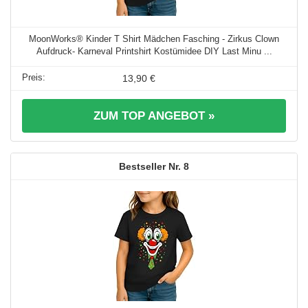
MoonWorks® Kinder T Shirt Mädchen Fasching - Zirkus Clown
Aufdruck- Karneval Printshirt Kostümidee DIY Last Minu ...
13,90 €
ZUM TOP ANGEBOT »
8