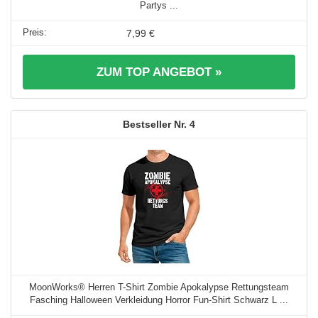
Partys ...
7,99 €
ZUM TOP ANGEBOT »
4
MoonWorks® Herren T-Shirt Zombie Apokalypse Rettungsteam
Fasching Halloween Verkleidung Horror Fun-Shirt Schwarz L ...