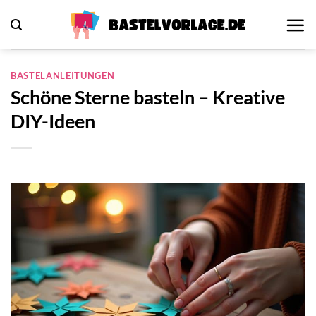
Zum
Inhalt
springen
BASTELANLEITUNGEN
Schöne Sterne basteln – Kreative
DIY-Ideen