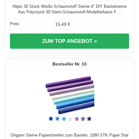
Alipis 30 Stück Weiße Schaumstoff Sterne 4" DIY Bastelsterne
Aus Polystyrol 3D Stern-Schaumstoff-Modellierbasis F ...
15,49 €
ZUM TOP ANGEBOT »
10
Origami Sterne Papierstreifen zum Basteln, 1080 STK Paper Star