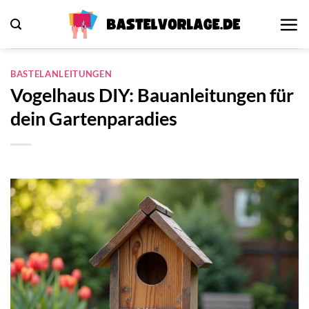
Zum
Inhalt
springen
BASTELANLEITUNGEN
Vogelhaus DIY: Bauanleitungen für
dein Gartenparadies