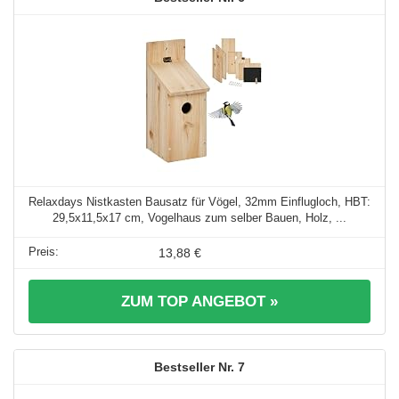
Relaxdays Nistkasten Bausatz für Vögel, 32mm Einflugloch, HBT:
29,5x11,5x17 cm, Vogelhaus zum selber Bauen, Holz, ...
13,88 €
ZUM TOP ANGEBOT »
7