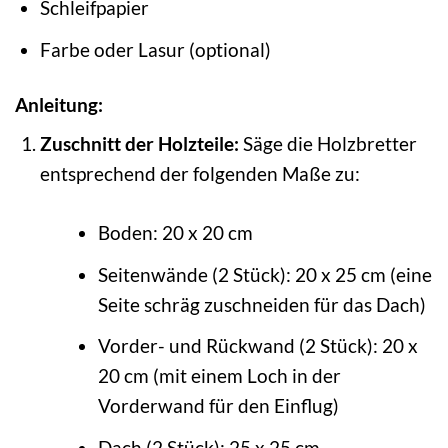
Schleifpapier
Farbe oder Lasur (optional)
Anleitung:
Zuschnitt der Holzteile:
Säge die Holzbretter
entsprechend der folgenden Maße zu:
Boden: 20 x 20 cm
Seitenwände (2 Stück): 20 x 25 cm (eine
Seite schräg zuschneiden für das Dach)
Vorder- und Rückwand (2 Stück): 20 x
20 cm (mit einem Loch in der
Vorderwand für den Einflug)
Dach (2 Stück): 25 x 25 cm