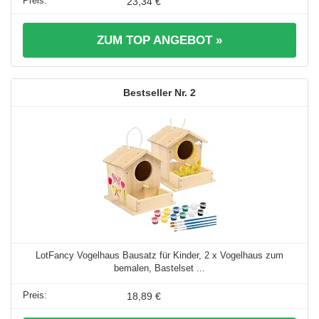
23,34 €
ZUM TOP ANGEBOT »
2
LotFancy Vogelhaus Bausatz für Kinder, 2 x Vogelhaus zum
bemalen, Bastelset ...
18,89 €