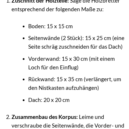
Zuschnitt der Holzteile:
Säge die Holzbretter
entsprechend der folgenden Maße zu:
Boden: 15 x 15 cm
Seitenwände (2 Stück): 15 x 25 cm (eine
Seite schräg zuschneiden für das Dach)
Vorderwand: 15 x 30 cm (mit einem
Loch für den Einflug)
Rückwand: 15 x 35 cm (verlängert, um
den Nistkasten aufzuhängen)
Dach: 20 x 20 cm
Zusammenbau des Korpus:
Leime und
verschraube die Seitenwände, die Vorder- und