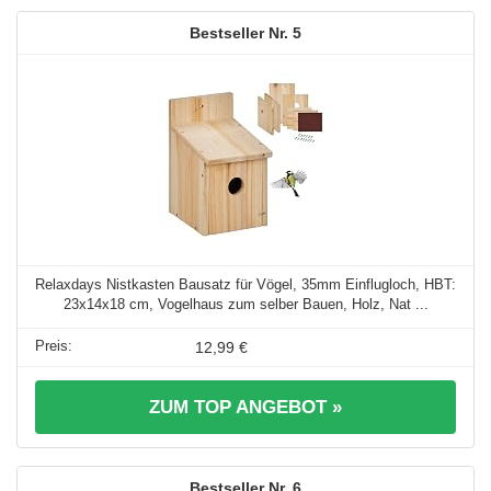
5
Relaxdays Nistkasten Bausatz für Vögel, 35mm Einflugloch, HBT:
23x14x18 cm, Vogelhaus zum selber Bauen, Holz, Nat ...
12,99 €
ZUM TOP ANGEBOT »
6