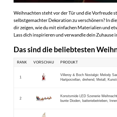
Weihnachten steht vor der Tür und die Vorfreude ste
selbstgemachter Dekoration zu verschönern? In d
dir zeigen, wie du mit einfachen Materialien und 
Lass dich inspirieren und verwandle dein Zuhause 
Das sind die beliebtesten Wei
RANK
VORSCHAU
PRODUKT
Villeroy & Boch Nostalgic Melody Sa
1
Hartporzellan, drehend, Metall, Kunsts
Konstsmide LED Szenerie Weihnachts
2
bunte Dioden, batteriebetrieben, Innen