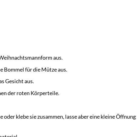
in Weihnachtsmannform aus.
ne Bommel für die Mütze aus.
as Gesicht aus.
en der roten Körperteile.
e oder klebe sie zusammen, lasse aber eine kleine Öffnun
aterial.