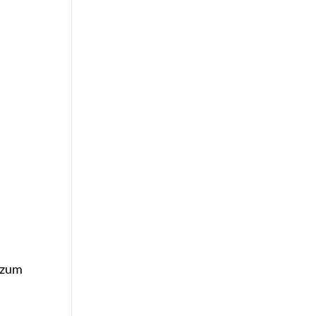
g zum