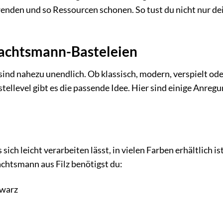
wenden und so Ressourcen schonen. So tust du nicht nur de
nachtsmann-Basteleien
ind nahezu unendlich. Ob klassisch, modern, verspielt od
ellevel gibt es die passende Idee. Hier sind einige Anregu
sich leicht verarbeiten lässt, in vielen Farben erhältlich is
chtsmann aus Filz benötigst du:
hwarz