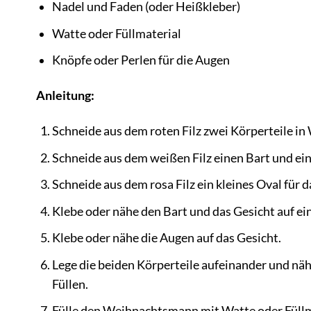
Nadel und Faden (oder Heißkleber)
Watte oder Füllmaterial
Knöpfe oder Perlen für die Augen
Anleitung:
Schneide aus dem roten Filz zwei Körperteile 
Schneide aus dem weißen Filz einen Bart und ei
Schneide aus dem rosa Filz ein kleines Oval für d
Klebe oder nähe den Bart und das Gesicht auf ein
Klebe oder nähe die Augen auf das Gesicht.
Lege die beiden Körperteile aufeinander und näh
Füllen.
Fülle den Weihnachtsmann mit Watte oder Füllm