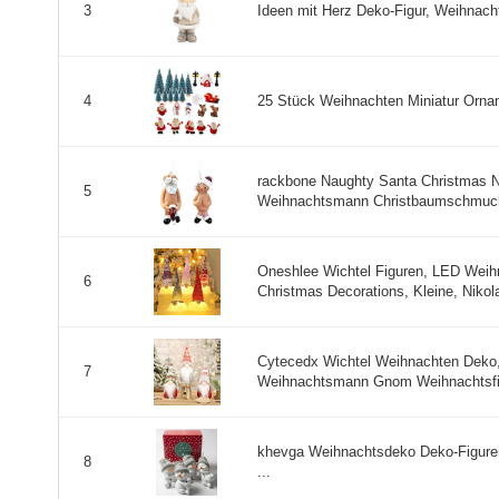
Ideen mit Herz Deko-Figur, Weihnach
3
25 Stück Weihnachten Miniatur Ornam
4
rackbone Naughty Santa Christmas N
5
Weihnachtsmann Christbaumschmuck A
Oneshlee Wichtel Figuren, LED Weih
6
Christmas Decorations, Kleine, Nikol
Cytecedx Wichtel Weihnachten Deko, 
7
Weihnachtsmann Gnom Weihnachtsfigu
khevga Weihnachtsdeko Deko-Figure
8
...