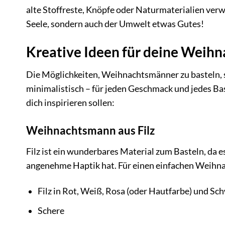
alte Stoffreste, Knöpfe oder Naturmaterialien ver
Seele, sondern auch der Umwelt etwas Gutes!
Kreative Ideen für deine Weih
Die Möglichkeiten, Weihnachtsmänner zu basteln, s
minimalistisch – für jeden Geschmack und jedes Bast
dich inspirieren sollen:
Weihnachtsmann aus Filz
Filz ist ein wunderbares Material zum Basteln, da es 
angenehme Haptik hat. Für einen einfachen Weihna
Filz in Rot, Weiß, Rosa (oder Hautfarbe) und Sc
Schere