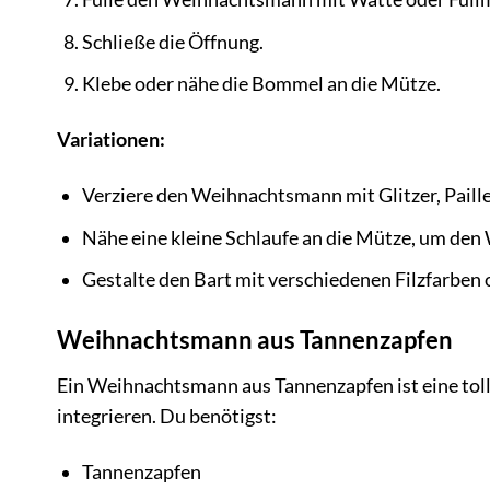
Schließe die Öffnung.
Klebe oder nähe die Bommel an die Mütze.
Variationen:
Verziere den Weihnachtsmann mit Glitzer, Paill
Nähe eine kleine Schlaufe an die Mütze, um de
Gestalte den Bart mit verschiedenen Filzfarben 
Weihnachtsmann aus Tannenzapfen
Ein Weihnachtsmann aus Tannenzapfen ist eine toll
integrieren. Du benötigst:
Tannenzapfen