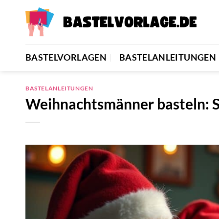
Zum
Inhalt
springen
BASTELVORLAGEN
BASTELANLEITUNGEN
BASTELANLEITUNGEN
Weihnachtsmänner basteln: 