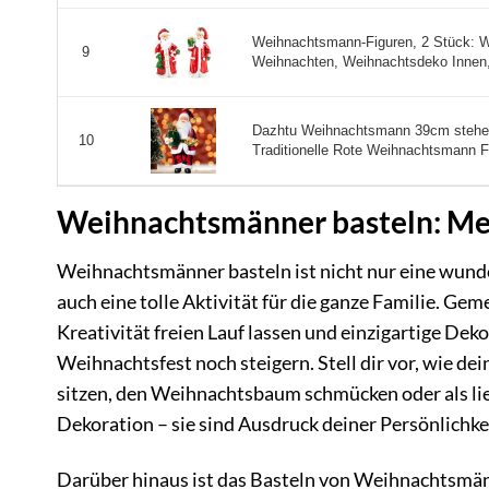
Weihnachtsmann-Figuren, 2 Stück: 
9
Weihnachten, Weihnachtsdeko Innen,
Dazhtu Weihnachtsmann 39cm stehen
10
Traditionelle Rote Weihnachtsmann Fi
Weihnachtsmänner basteln: Meh
Weihnachtsmänner basteln ist nicht nur eine wunde
auch eine tolle Aktivität für die ganze Familie. Ge
Kreativität freien Lauf lassen und einzigartige Dek
Weihnachtsfest noch steigern. Stell dir vor, wie 
sitzen, den Weihnachtsbaum schmücken oder als lie
Dekoration – sie sind Ausdruck deiner Persönlichke
Darüber hinaus ist das Basteln von Weihnachtsmänn