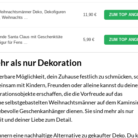
Weihnachtsmänner Deko, Dekofiguren
11,90 €
ZUM TOP ANG
 Weihnachts ...
de Santa Claus mit Geschenktüte
5,99 €
ZUM TOP ANG
gur für Fens ...
r als nur Dekoration
rbare Möglichkeit, dein Zuhause festlich zu schmücken, 
meinsam mit Kindern, Freunden oder alleine kannst du deine
orationsobjekte erschaffen, die die Vorfreude auf das
deine selbstgebastelten Weihnachtsmänner auf dem Kamins
bevolle Geschenkanhänger dienen. Sie sind mehr als nur
it und deiner Liebe zum Detail.
ern eine nachhaltige Alternative zu gekaufter Deko. Du 